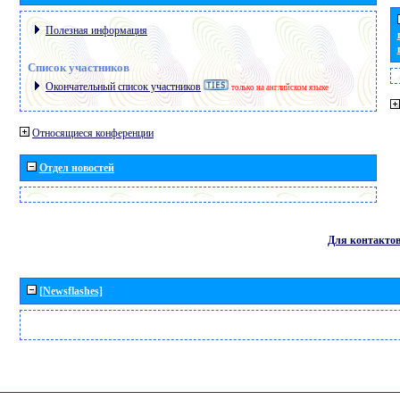
Полезная информация
Список участников
Окончательный список участников
только на английском языке
Относящиеся конференции
Отдел новостей
Для контакто
[Newsflashes]