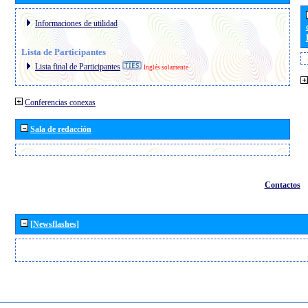
Informaciones de utilidad
Lista de Participantes
Lista final de Participantes
Inglés solamente
Conferencias conexas
Sala de redacción
Contactos
[Newsflashes]