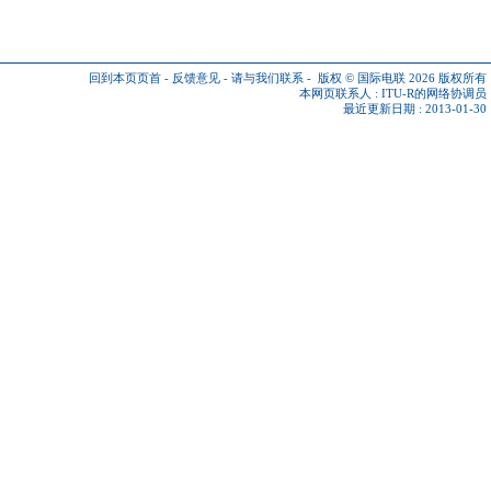
回到本页页首
-
反馈意见
-
请与我们联系
-
版权 © 国际电联 2026
版权所有
本网页联系人 :
ITU-R的网络协调员
最近更新日期 : 2013-01-30