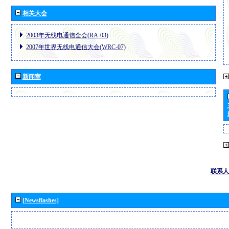
相关大会
2003年无线电通信全会(RA-03)
2007年世界无线电通信大会(WRC-07)
新闻室
联系人
[Newsflashes]