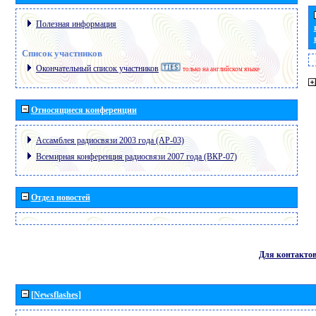
Полезная информация
Список участников
Окончательный список участников
только на английском языке
Относящиеся конференции
Ассамблея радиосвязи 2003 года (АР-03)
Всемирная конференция радиосвязи 2007 года (ВКР-07)
Отдел новостей
Для контакто
[Newsflashes]