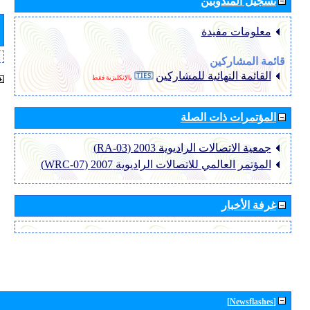
تسجيل المندوبين
معلومات مفيدة
قائمة المشاركين
القائمة النهائية للمشاركين
بالإنكليزية فقط
المؤتمرات ذات الصلة
جمعية الاتصالات الراديوية 2003 (RA-03)
المؤتمر العالمي للاتصالات الراديوية 2007 (WRC-07)
غرفة الأخبار
[Newsflashes]