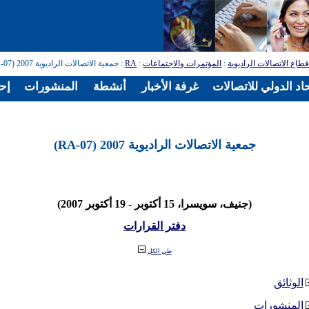
طاع الاتصالات الراديوية
:
المؤتمرات والاجتماعات
:
RA
: جمعية الاتصالات الراديوية 2007 (RA-07)
اد الدولي للاتصالات
غرفة الأخبار
أنشطة
المنشورات
إح
جمعية الاتصالات الراديوية 2007 (RA-07)
(جنيف، سويسرا، 15 أكتوبر - 19 أكتوبر 2007)
دفتر القرارات
طي الكل
الوثائق
المنشورات