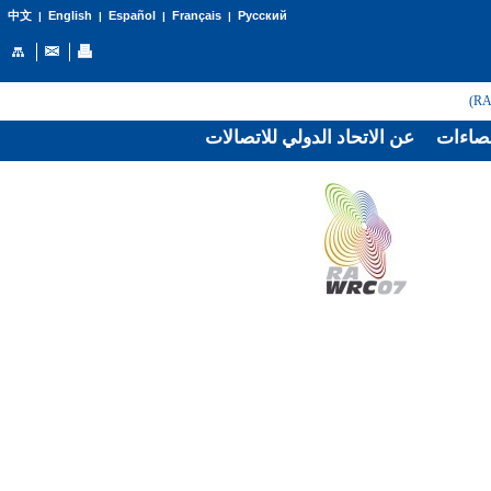
English
Español
Français
Русский
中文
|
|
|
|
صاءات
عن الاتحاد الدولي للاتصالات