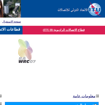
صفحة الاستقبال
:
ق
قطاعات الاتح
قطاع الاتصالات الراديوية (ITU-R)
معلومات عامة