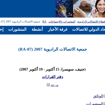
طاع الاتصالات الراديوية
:
المؤتمرات والاجتماعات
:
RA
: جمعية الاتصالات الراديوية 2007 (RA-07)
اد الدولي للاتصالات
غرفة الأخبار
أنشطة
المنشورات
إح
جمعية الاتصالات الراديوية 2007 (RA-07)
(جنيف، سويسرا، 15 أكتوبر - 19 أكتوبر 2007)
دفتر القرارات
طي الكل
الوثائق
المنشورات