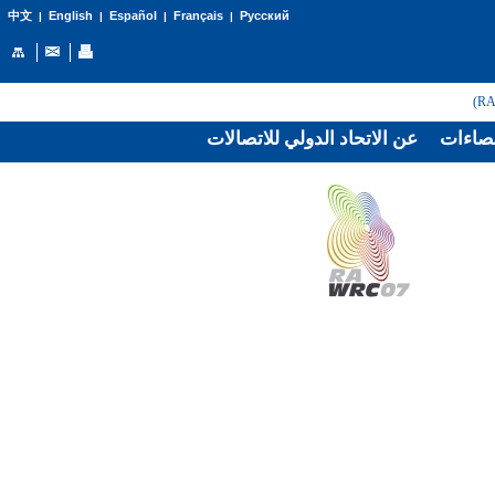
English
Español
Français
Русский
中文
|
|
|
|
صاءات
عن الاتحاد الدولي للاتصالات