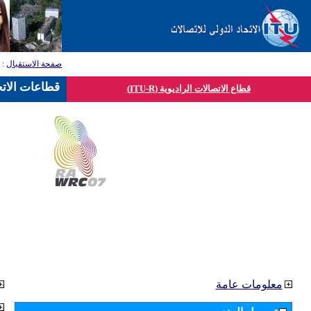
صفحة الاستقبال
:
ق
قطاعات الاتح
قطاع الاتصالات الراديوية (ITU-R)
معلومات عامة