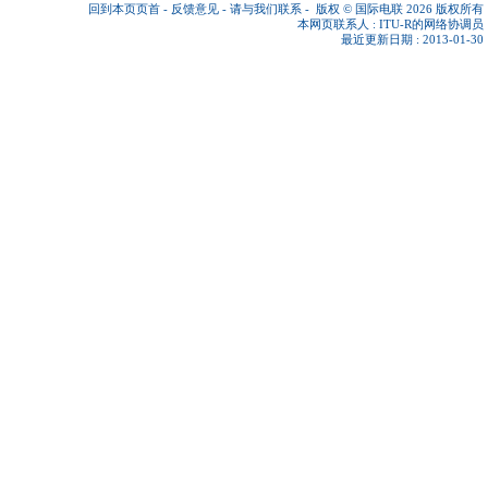
回到本页页首
-
反馈意见
-
请与我们联系
-
版权 © 国际电联 2026
版权所有
本网页联系人 :
ITU-R的网络协调员
最近更新日期 : 2013-01-30