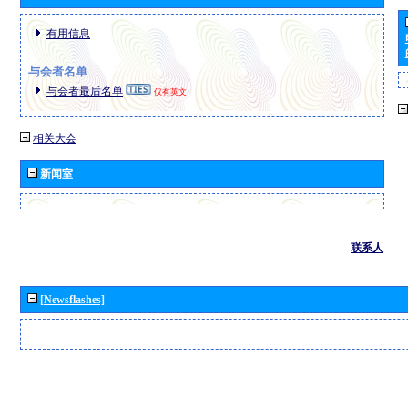
有用信息
与会者名单
与会者最后名单
仅有英文
相关大会
新闻室
联系人
[Newsflashes]