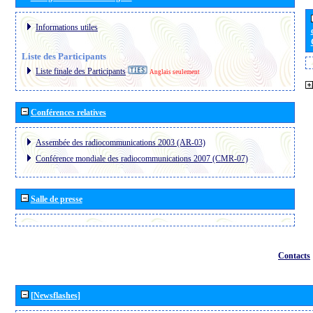
Informations utiles
Liste des Participants
Liste finale des Participants
Anglais seulement
Conférences relatives
Assembée des radiocommunications 2003 (AR-03)
Conférence mondiale des radiocommunications 2007 (CMR-07)
Salle de presse
Contacts
[Newsflashes]