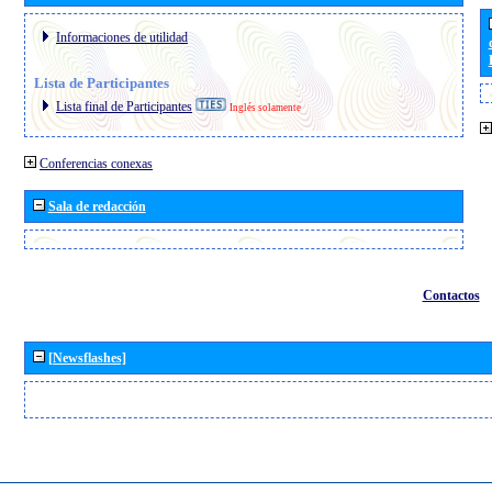
Informaciones de utilidad
Lista de Participantes
Lista final de Participantes
Inglés solamente
Conferencias conexas
Sala de redacción
Contactos
[Newsflashes]