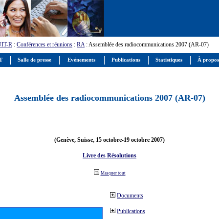
UIT-R
:
Conférences et réunions
:
RA
: Assemblée des radiocommunications 2007 (AR-07)
IT
Salle de presse
Evénements
Publications
Statistiques
À propos
Assemblée des radiocommunications 2007 (AR-07)
(Genève, Suisse, 15 octobre-19 octobre 2007)
Livre des Résolutions
Masquer tout
Documents
Publications