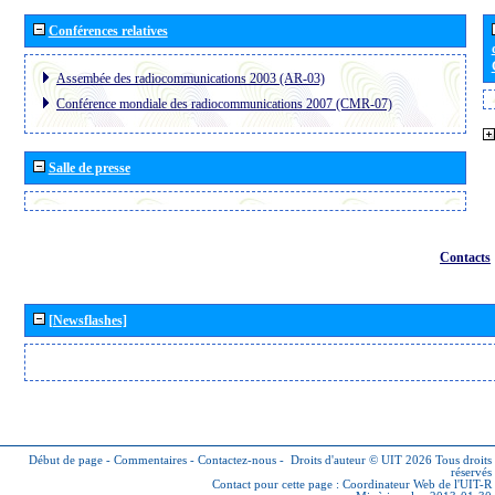
Conférences relatives
Assembée des radiocommunications 2003 (AR-03)
Conférence mondiale des radiocommunications 2007 (CMR-07)
Salle de presse
Contacts
[Newsflashes]
Début de page
-
Commentaires
-
Contactez-nous
-
Droits d'auteur © UIT 2026
Tous droits
réservés
Contact pour cette page :
Coordinateur Web de l'UIT-R