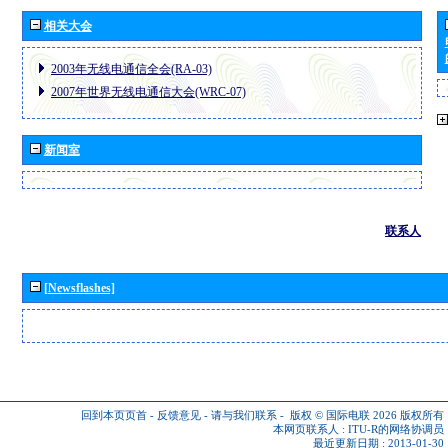
相关大会
2003年无线电通信全会(RA-03)
2007年世界无线电通信大会(WRC-07)
新闻室
联系人
[Newsflashes]
回到本页页首
-
反馈意见
-
请与我们联系
-
版权 © 国际电联 2026
版权所有
本网页联系人 :
ITU-R的网络协调员
最近更新日期 : 2013-01-30