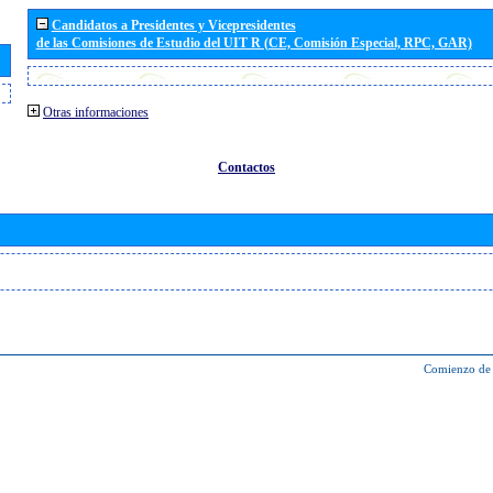
Candidatos a Presidentes y Vicepresidentes
de las Comisiones de Estudio del UIT R (CE, Comisión Especial, RPC, GAR)
Otras informaciones
Contactos
Comienzo de 