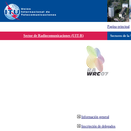
Pagína principal
Sector de Radiocomunicaciones (UIT-R)
Sectores de la
Información general
Inscripción de delegados