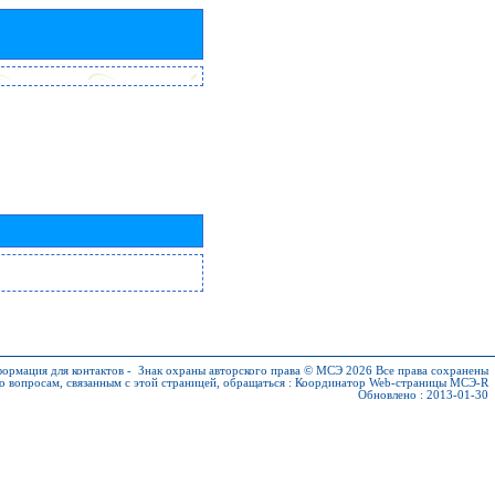
ормация для контактов
-
Знак охраны авторского права © МСЭ 2026
Все права сохранены
о вопросам, связанным с этой страницей, обращаться :
Координатор Web-страницы МСЭ-R
Обновлено : 2013-01-30