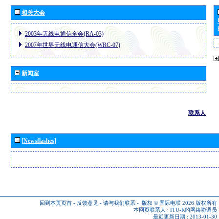
相关大会
2003年无线电通信全会(RA-03)
2007年世界无线电通信大会(WRC-07)
新闻室
联系人
[Newsflashes]
回到本页页首
-
反馈意见
-
请与我们联系
-
版权 © 国际电联 2026
版权所有
本网页联系人 :
ITU-R的网络协调员
最近更新日期 : 2013-01-30