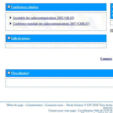
Conférences relatives
Assembée des radiocommunications 2003 (AR-03)
Conférence mondiale des radiocommunications 2007 (CMR-07)
Salle de presse
Contacts
[Newsflashes]
Début de page
-
Commentaires
-
Contactez-nous
-
Droits d'auteur © UIT 2026
Tous droits
réservés
Contact pour cette page :
Coordinateur Web de l'UIT-R