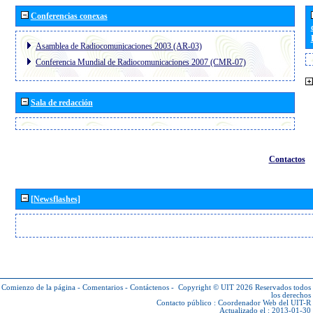
Conferencias conexas
Asamblea de Radiocomunicaciones 2003 (AR-03)
Conferencia Mundial de Radiocomunicaciones 2007 (CMR-07)
Sala de redacción
Contactos
[Newsflashes]
Comienzo de la página
-
Comentarios
-
Contáctenos
-
Copyright © UIT 2026
Reservados todos
los derechos
Contacto público :
Coordenador Web del UIT-R
Actualizado el : 2013-01-30