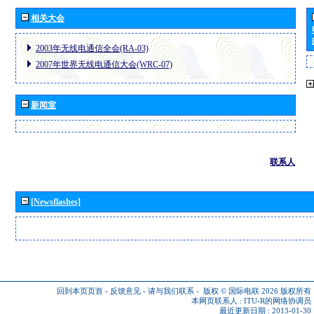
相关大会
2003年无线电通信全会(RA-03)
2007年世界无线电通信大会(WRC-07)
新闻室
联系人
[Newsflashes]
回到本页页首
-
反馈意见
-
请与我们联系
-
版权 © 国际电联 2026
版权所有
本网页联系人 :
ITU-R的网络协调员
最近更新日期 : 2013-01-30