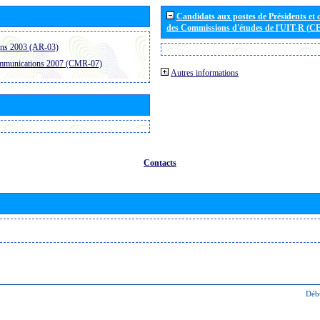
Candidats aux postes de Présidents et 
des Commissions d'études de l'UIT-R (C
ons 2003 (AR-03)
ommunications 2007 (CMR-07)
Autres informations
Contacts
Déb