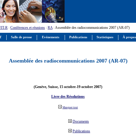
UIT-R
:
Conférences et réunions
:
RA
: Assemblée des radiocommunications 2007 (AR-07)
IT
Salle de presse
Evénements
Publications
Statistiques
À propos
Assemblée des radiocommunications 2007 (AR-07)
(Genève, Suisse, 15 octobre-19 octobre 2007)
Livre des Résolutions
Masquer tout
Documents
Publications