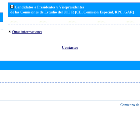
Candidatos a Presidentes y Vicepresidentes
de las Comisiones de Estudio del UIT R (CE, Comisión Especial, RPC, GAR)
Otras informaciones
Contactos
Comienzo de 