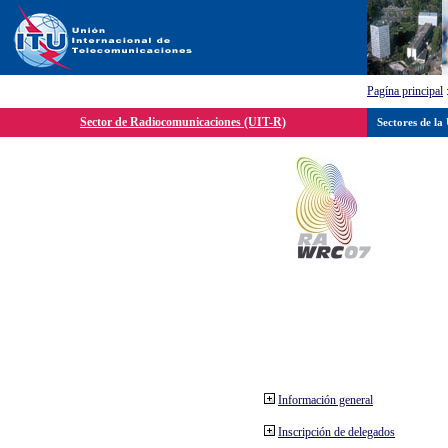
Pagína principal
Sector de Radiocomunicaciones (UIT-R)
Sectores de la
Información general
Inscripción de delegados