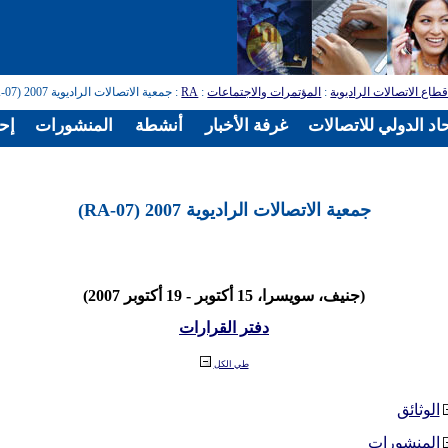
طاع الاتصالات الراديوية
:
المؤتمرات والاجتماعات
:
RA
: جمعية الاتصالات الراديوية 2007 (RA-07)
اد الدولي للاتصالات
غرفة الأخبار
أنشطة
المنشورات
إح
جمعية الاتصالات الراديوية 2007 (RA-07)
(جنيف، سويسرا، 15 أكتوبر - 19 أكتوبر 2007)
دفتر القرارات
طي الكل
الوثائق
المنشورات