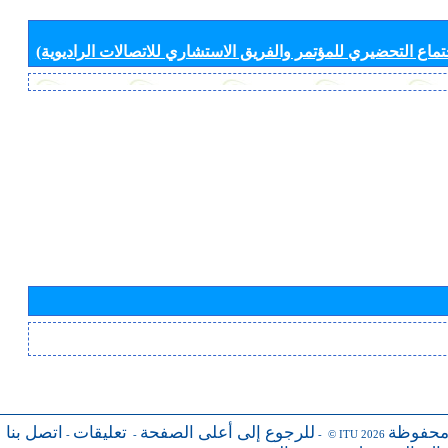
جتماع التحضيري للمؤتمر والفريق الاستشاري للاتصالات الراديوية)
محفوظة
للرجوع إلى أعلى الصفحة
تعليقات
اتصل بنا
-
-
- © ITU 2026