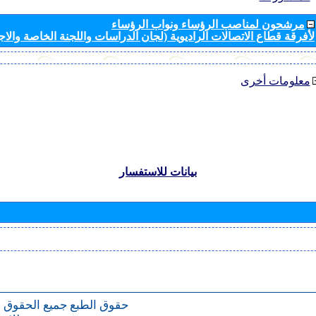
مرشحون لمناصب الرؤساء ونواب الرؤساء
لأفرقة قطاع الاتصالات الراديوية (لجان الدراسات واللجنة الخاصة والا
معلومات أخرى
بيانات للاستفسار
حقوق الطبع
جميع الحقوق 