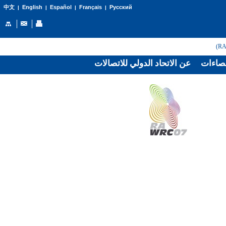
English
Español
Français
Русский
中文
|
|
|
|
صاءات
عن الاتحاد الدولي للاتصالات