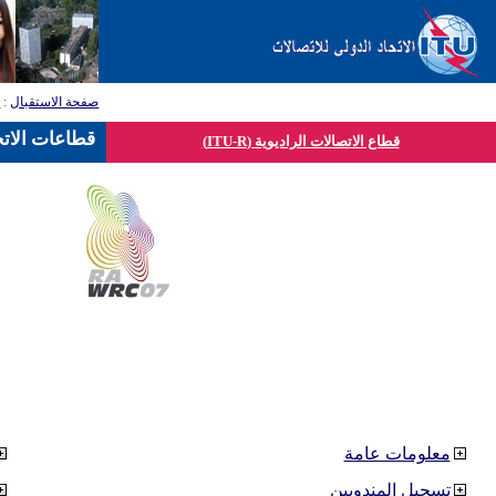
صفحة الاستقبال
:
ق
قطاعات الاتح
قطاع الاتصالات الراديوية (ITU-R)
معلومات عامة
تسجيل المندوبين