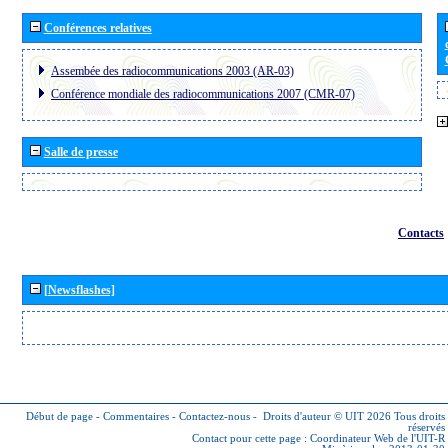
Conférences relatives
Assembée des radiocommunications 2003 (AR-03)
Conférence mondiale des radiocommunications 2007 (CMR-07)
Salle de presse
Contacts
[Newsflashes]
Début de page
-
Commentaires
-
Contactez-nous
-
Droits d'auteur © UIT 2026
Tous droits
réservés
Contact pour cette page :
Coordinateur Web de l'UIT-R