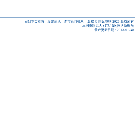
回到本页页首
-
反馈意见
-
请与我们联系
-
版权 © 国际电联 2026
版权所有
本网页联系人 :
ITU-R的网络协调员
最近更新日期 : 2013-01-30