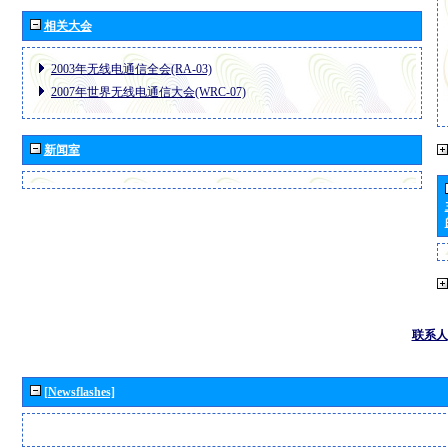
相关大会
2003年无线电通信全会(RA-03)
2007年世界无线电通信大会(WRC-07)
新闻室
联系人
[Newsflashes]