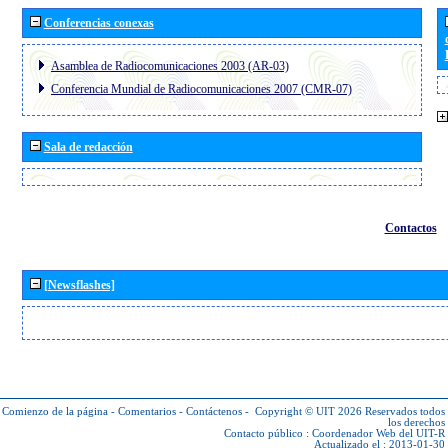
Conferencias conexas
Asamblea de Radiocomunicaciones 2003 (AR-03)
Conferencia Mundial de Radiocomunicaciones 2007 (CMR-07)
Sala de redacción
Contactos
[Newsflashes]
Comienzo de la página
-
Comentarios
-
Contáctenos
-
Copyright © UIT 2026
Reservados todos
los derechos
Contacto público :
Coordenador Web del UIT-R
Actualizado el : 2013-01-30