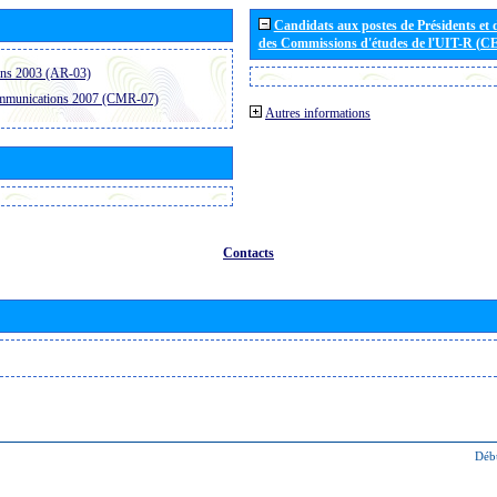
Candidats aux postes de Présidents et 
des Commissions d'études de l'UIT-R (C
ons 2003 (AR-03)
ommunications 2007 (CMR-07)
Autres informations
Contacts
Déb