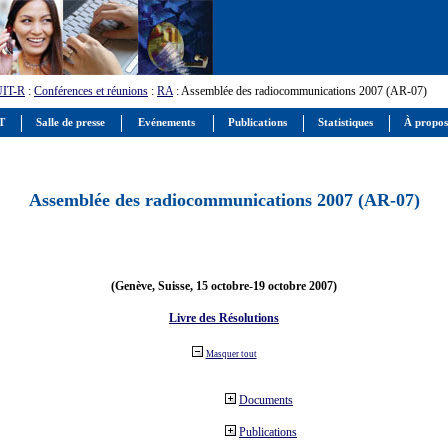
UIT-R
:
Conférences et réunions
:
RA
: Assemblée des radiocommunications 2007 (AR-07)
IT
Salle de presse
Evénements
Publications
Statistiques
À propos
Assemblée des radiocommunications 2007 (AR-07)
(Genève, Suisse, 15 octobre-19 octobre 2007)
Livre des Résolutions
Masquer tout
Documents
Publications