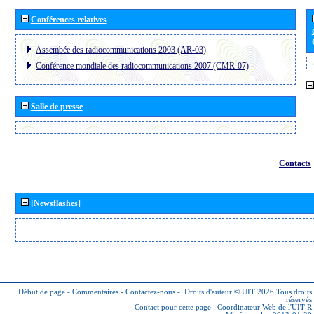
Conférences relatives
Assembée des radiocommunications 2003 (AR-03)
Conférence mondiale des radiocommunications 2007 (CMR-07)
Salle de presse
Contacts
[Newsflashes]
Début de page
-
Commentaires
-
Contactez-nous
-
Droits d'auteur © UIT 2026
Tous droits
réservés
Contact pour cette page :
Coordinateur Web de l'UIT-R