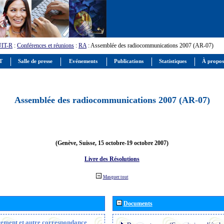
UIT-R
:
Conférences et réunions
:
RA
: Assemblée des radiocommunications 2007 (AR-07)
IT
Salle de presse
Evénements
Publications
Statistiques
À propos
Assemblée des radiocommunications 2007 (AR-07)
(Genève, Suisse, 15 octobre-19 octobre 2007)
Livre des Résolutions
Masquer tout
Documents
trement et autre correspondance