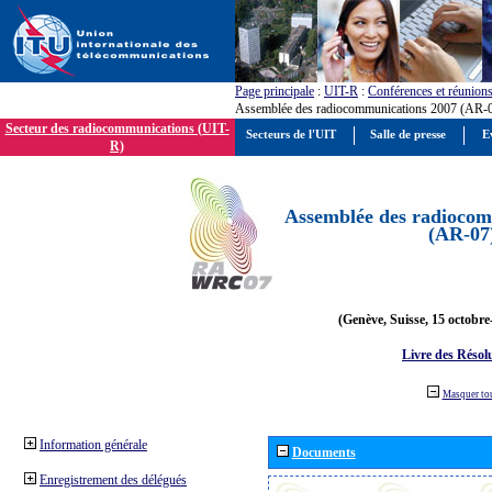
Page principale
:
UIT-R
:
Conférences et réunion
Assemblée des radiocommunications 2007 (AR-
Secteur des radiocommunications (UIT-
Secteurs de l'UIT
Salle de presse
E
R)
Assemblée des radiocom
(AR-07
(Genève, Suisse, 15 octobre
Livre des Résol
Masquer to
Information générale
Documents
Enregistrement des délégués