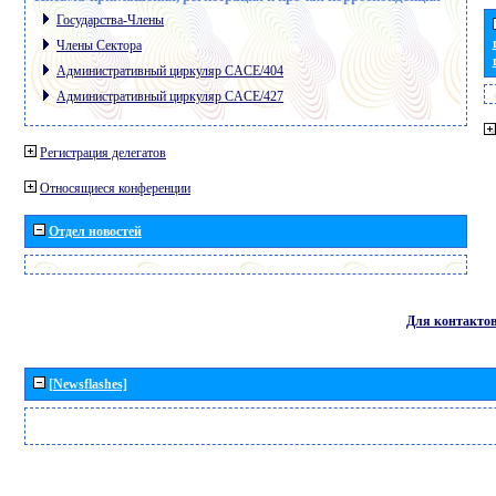
Государства-Члены
Члены Сектора
Административный циркуляр CACE/404
Административный циркуляр CACE/427
Регистрация делегатов
Относящиеся конференции
Отдел новостей
Для контакто
[Newsflashes]