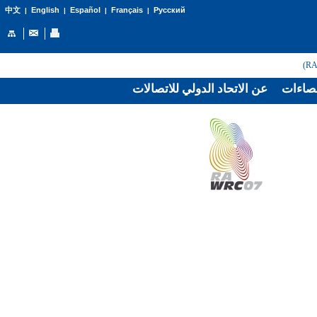
English
Español
Français
Русский
中文
|
|
|
|
صاءات
عن الاتحاد الدولي للاتصالات