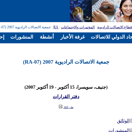
طاع الاتصالات الراديوية
:
المؤتمرات والاجتماعات
:
RA
: جمعية الاتصالات الراديوية 2007 (RA-07)
اد الدولي للاتصالات
غرفة الأخبار
أنشطة
المنشورات
إح
جمعية الاتصالات الراديوية 2007 (RA-07)
(جنيف، سويسرا، 15 أكتوبر - 19 أكتوبر 2007)
دفتر القرارات
طي الكل
الوثائق
المنشورات