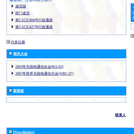
成员国
部门成员
第CACE/404号行政通函
第CACE/427号行政通函
代表注册
相关大会
2003年无线电通信全会(RA-03)
2007年世界无线电通信大会(WRC-07)
新闻室
联系人
[Newsflashes]