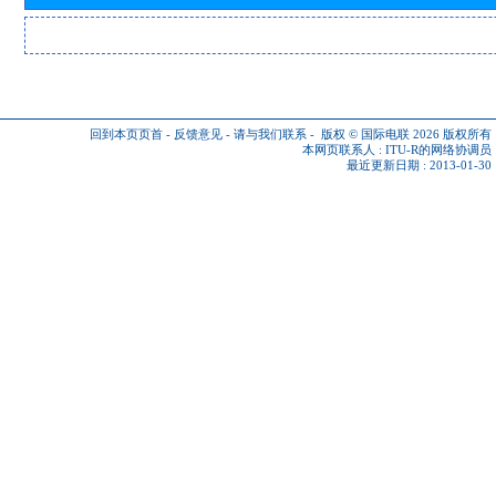
回到本页页首
-
反馈意见
-
请与我们联系
-
版权 © 国际电联 2026
版权所有
本网页联系人 :
ITU-R的网络协调员
最近更新日期 : 2013-01-30