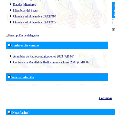
Estados Miembros
Miembros del Sector
Circulare administrativa CACE/404
Circulare administrativa CACE/427
Inscripción de delegados
Conferencias conexas
Asamblea de Radiocomunicaciones 2003 (AR-03)
Conferencia Mundial de Radiocomunicaciones 2007 (CMR-07)
Sala de redacción
Contactos
[Newsflashes]