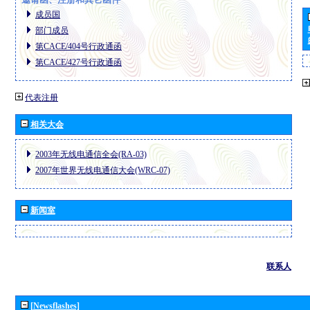
成员国
部门成员
第CACE/404号行政通函
第CACE/427号行政通函
代表注册
相关大会
2003年无线电通信全会(RA-03)
2007年世界无线电通信大会(WRC-07)
新闻室
联系人
[Newsflashes]