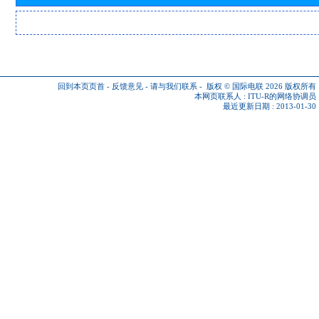
回到本页页首
-
反馈意见
-
请与我们联系
-
版权 © 国际电联 2026
版权所有
本网页联系人 :
ITU-R的网络协调员
最近更新日期 : 2013-01-30