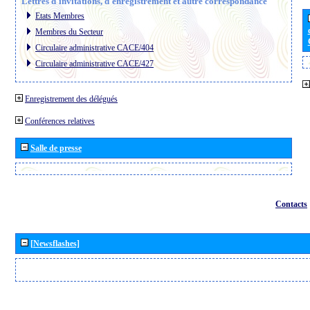
Lettres d´invitations, d´enregistrement et autre correspondance
Etats Membres
Membres du Secteur
Circulaire administrative CACE/404
Circulaire administrative CACE/427
Enregistrement des délégués
Conférences relatives
Salle de presse
Contacts
[Newsflashes]