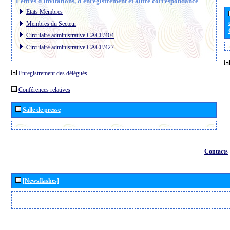
Lettres d´invitations, d´enregistrement et autre correspondance
Etats Membres
Membres du Secteur
Circulaire administrative CACE/404
Circulaire administrative CACE/427
Enregistrement des délégués
Conférences relatives
Salle de presse
Contacts
[Newsflashes]