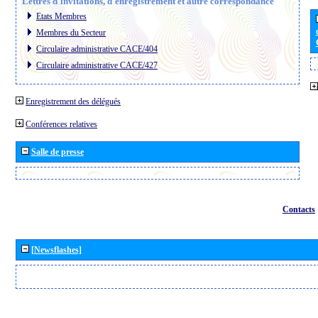
Lettres d´invitations, d´enregistrement et autre correspondance
Etats Membres
Membres du Secteur
Circulaire administrative CACE/404
Circulaire administrative CACE/427
Enregistrement des délégués
Conférences relatives
Salle de presse
Contacts
[Newsflashes]