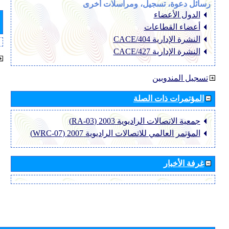
رسائل دعوة، تسجيل، ومراسلات أخرى
الدول الأعضاء
أعضاء القطاعات
النشرة الإدارية CACE/404
النشرة الإدارية CACE/427
تسجيل المندوبين
المؤتمرات ذات الصلة
جمعية الاتصالات الراديوية 2003 (RA-03)
المؤتمر العالمي للاتصالات الراديوية 2007 (WRC-07)
غرفة الأخبار