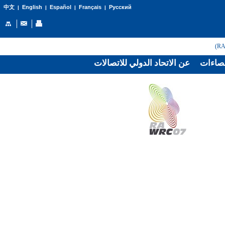
English
Español
Français
Русский
中文
|
|
|
|
صاءات
عن الاتحاد الدولي للاتصالات