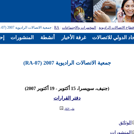
طاع الاتصالات الراديوية
:
المؤتمرات والاجتماعات
:
RA
: جمعية الاتصالات الراديوية 2007 (RA-07)
اد الدولي للاتصالات
غرفة الأخبار
أنشطة
المنشورات
إح
جمعية الاتصالات الراديوية 2007 (RA-07)
(جنيف، سويسرا، 15 أكتوبر - 19 أكتوبر 2007)
دفتر القرارات
طي الكل
الوثائق
المنشورات