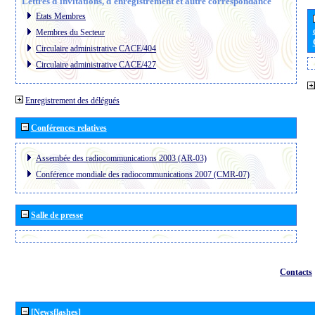
Lettres d´invitations, d´enregistrement et autre correspondance
Etats Membres
Membres du Secteur
Circulaire administrative CACE/404
Circulaire administrative CACE/427
Enregistrement des délégués
Conférences relatives
Assembée des radiocommunications 2003 (AR-03)
Conférence mondiale des radiocommunications 2007 (CMR-07)
Salle de presse
Contacts
[Newsflashes]