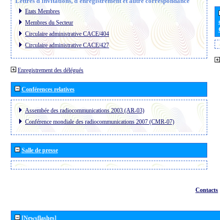
Lettres d´invitations, d´enregistrement et autre correspondance
Etats Membres
Membres du Secteur
Circulaire administrative CACE/404
Circulaire administrative CACE/427
Enregistrement des délégués
Conférences relatives
Assembée des radiocommunications 2003 (AR-03)
Conférence mondiale des radiocommunications 2007 (CMR-07)
Salle de presse
Contacts
[Newsflashes]