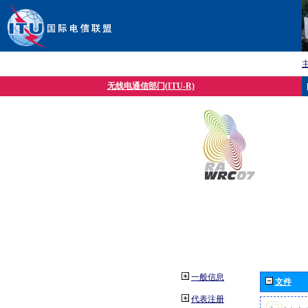
无线电通信部门(ITU-R)
一般信息
文件
代表注册