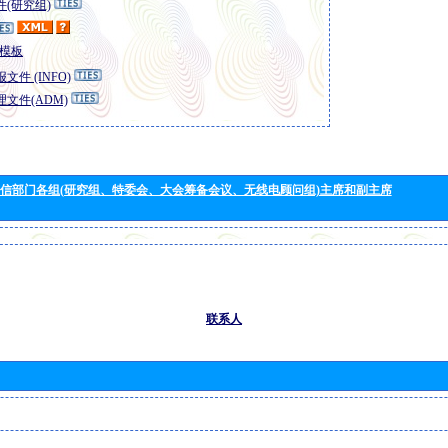
(研究组)
模板
文件 (INFO)
文件(ADM)
信部门各组(研究组、特委会、大会筹备会议、无线电顾问组)主席和副主席
联系人