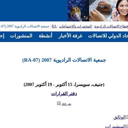
طاع الاتصالات الراديوية
:
المؤتمرات والاجتماعات
:
RA
: جمعية الاتصالات الراديوية 2007 (RA-07)
اد الدولي للاتصالات
غرفة الأخبار
أنشطة
المنشورات
إح
جمعية الاتصالات الراديوية 2007 (RA-07)
(جنيف، سويسرا، 15 أكتوبر - 19 أكتوبر 2007)
دفتر القرارات
طي الكل
الوثائق
المنشورات