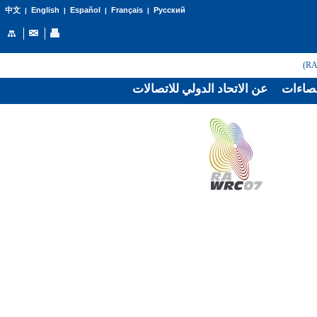
English
Español
Français
Русский
中文
|
|
|
|
صاءات
عن الاتحاد الدولي للاتصالات