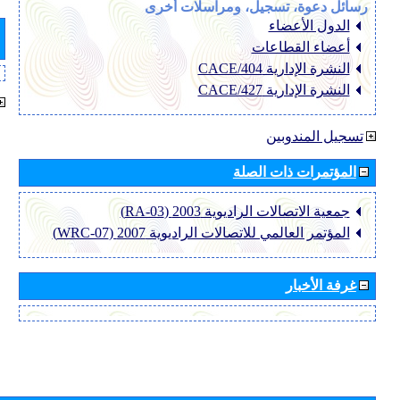
رسائل دعوة، تسجيل، ومراسلات أخرى
الدول الأعضاء
أعضاء القطاعات
النشرة الإدارية CACE/404
النشرة الإدارية CACE/427
تسجيل المندوبين
المؤتمرات ذات الصلة
جمعية الاتصالات الراديوية 2003 (RA-03)
المؤتمر العالمي للاتصالات الراديوية 2007 (WRC-07)
غرفة الأخبار