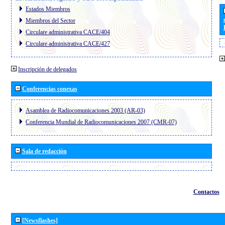
Estados Miembros
Miembros del Sector
Circulare administrativa CACE/404
Circulare administrativa CACE/427
Inscripción de delegados
Conferencias conexas
Asamblea de Radiocomunicaciones 2003 (AR-03)
Conferencia Mundial de Radiocomunicaciones 2007 (CMR-07)
Sala de redacción
Contactos
[Newsflashes]