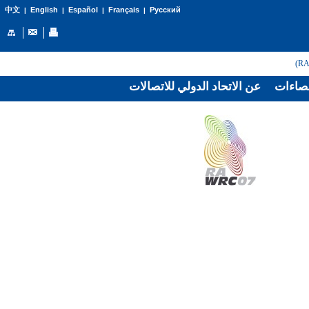
English
Español
Français
Русский
中文
|
|
|
|
صاءات
عن الاتحاد الدولي للاتصالات