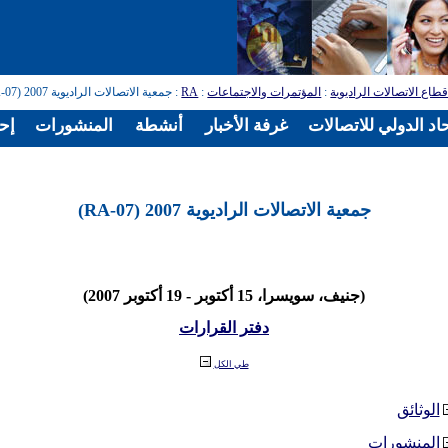
طاع الاتصالات الراديوية
:
المؤتمرات والاجتماعات
:
RA
: جمعية الاتصالات الراديوية 2007 (RA-07)
اد الدولي للاتصالات
غرفة الأخبار
أنشطة
المنشورات
إح
جمعية الاتصالات الراديوية 2007 (RA-07)
(جنيف، سويسرا، 15 أكتوبر - 19 أكتوبر 2007)
دفتر القرارات
طي الكل
الوثائق
المنشورات