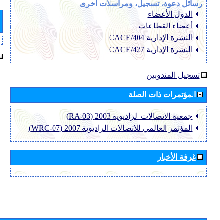
رسائل دعوة، تسجيل، ومراسلات أخرى
الدول الأعضاء
أعضاء القطاعات
النشرة الإدارية CACE/404
النشرة الإدارية CACE/427
تسجيل المندوبين
المؤتمرات ذات الصلة
جمعية الاتصالات الراديوية 2003 (RA-03)
المؤتمر العالمي للاتصالات الراديوية 2007 (WRC-07)
غرفة الأخبار