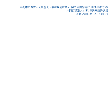
回到本页页首
-
反馈意见
-
请与我们联系
-
版权 © 国际电联 2026
版权所有
本网页联系人 :
ITU-R的网络协调员
最近更新日期 : 2013-01-30