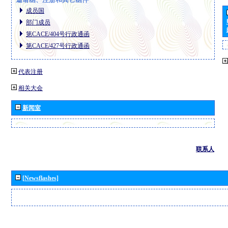
成员国
部门成员
第CACE/404号行政通函
第CACE/427号行政通函
代表注册
相关大会
新闻室
联系人
[Newsflashes]