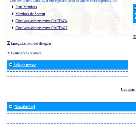
Lettres d´invitations, d´enregistrement et autre correspondance
Etats Membres
Membres du Secteur
Circulaire administrative CACE/404
Circulaire administrative CACE/427
Enregistrement des délégués
Conférences relatives
Salle de presse
Contacts
[Newsflashes]