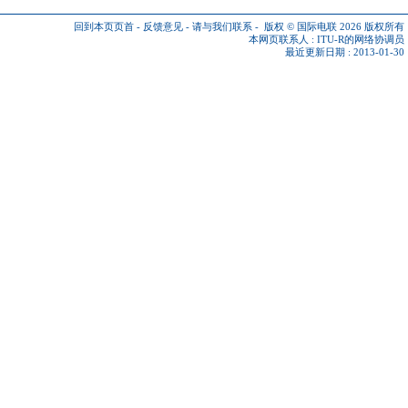
回到本页页首
-
反馈意见
-
请与我们联系
-
版权 © 国际电联 2026
版权所有
本网页联系人 :
ITU-R的网络协调员
最近更新日期 : 2013-01-30