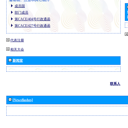
成员国
部门成员
第CACE/404号行政通函
第CACE/427号行政通函
代表注册
相关大会
新闻室
联系人
[Newsflashes]