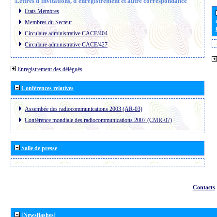
Lettres d´invitations, d´enregistrement et autre correspondance
Etats Membres
Membres du Secteur
Circulaire administrative CACE/404
Circulaire administrative CACE/427
Enregistrement des délégués
Conférences relatives
Assembée des radiocommunications 2003 (AR-03)
Conférence mondiale des radiocommunications 2007 (CMR-07)
Salle de presse
Contacts
[Newsflashes]