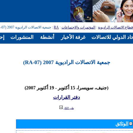
طاع الاتصالات الراديوية
:
المؤتمرات والاجتماعات
:
RA
: جمعية الاتصالات الراديوية 2007 (RA-07)
اد الدولي للاتصالات
غرفة الأخبار
أنشطة
المنشورات
إح
جمعية الاتصالات الراديوية 2007 (RA-07)
(جنيف، سويسرا، 15 أكتوبر - 19 أكتوبر 2007)
دفتر القرارات
طي الكل
الوثائق