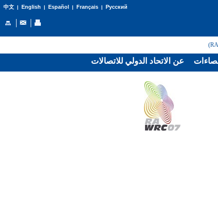
English
Español
Français
Русский
中文
|
|
|
|
صاءات
عن الاتحاد الدولي للاتصالات