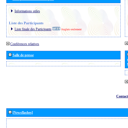
Informations utiles
Liste des Participants
Liste finale des Participants
Anglais seulement
Conférences relatives
Salle de presse
Contact
[Newsflashes]