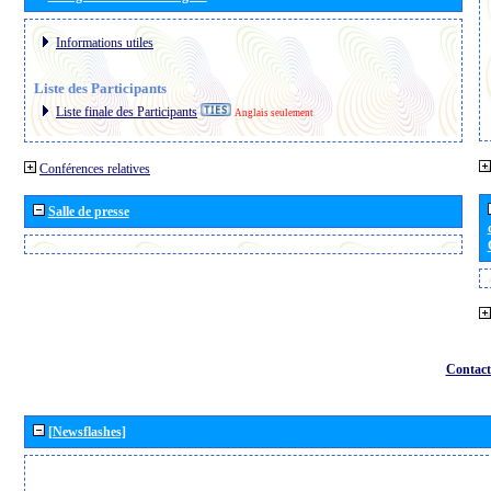
Informations utiles
Liste des Participants
Liste finale des Participants
Anglais seulement
Conférences relatives
Salle de presse
Contact
[Newsflashes]